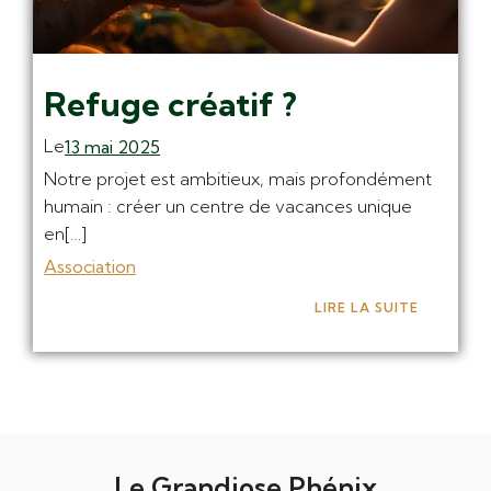
Refuge créatif ?
Le
13 mai 2025
Notre projet est ambitieux, mais profondément
humain : créer un centre de vacances unique
en[…]
Association
LIRE LA SUITE
Le Grandiose Phénix